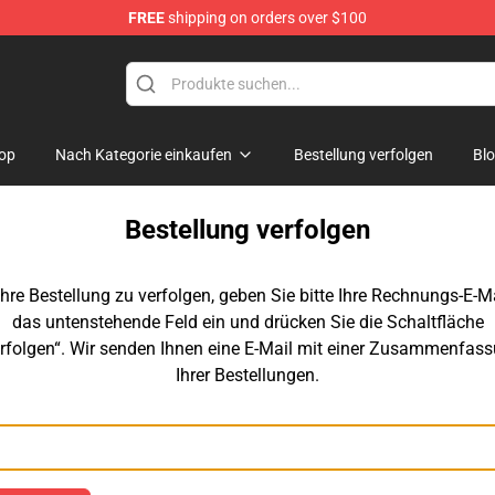
FREE
shipping on orders over $100
op
op
Nach Kategorie einkaufen
Bestellung verfolgen
Bl
Bestellung verfolgen
hre Bestellung zu verfolgen, geben Sie bitte Ihre Rechnungs-E-Ma
das untenstehende Feld ein und drücken Sie die Schaltfläche
rfolgen“. Wir senden Ihnen eine E-Mail mit einer Zusammenfas
Ihrer Bestellungen.
E-Mail