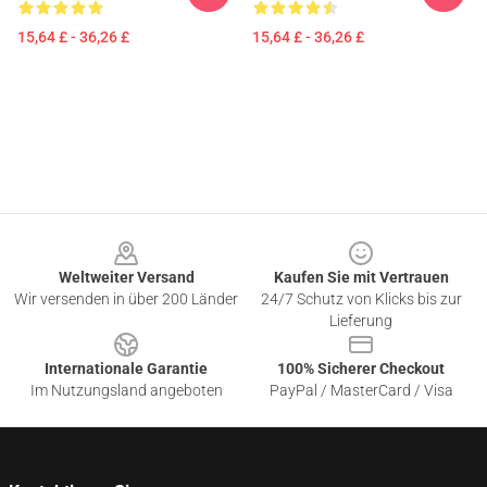
15,64 £ - 36,26 £
15,64 £ - 36,26 £
Footer
Weltweiter Versand
Kaufen Sie mit Vertrauen
Wir versenden in über 200 Länder
24/7 Schutz von Klicks bis zur
Lieferung
Internationale Garantie
100% Sicherer Checkout
Im Nutzungsland angeboten
PayPal / MasterCard / Visa