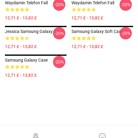
Waydamin Telefon Fall
Waydamin Telefon Fall
-20%
-20%
12,71 £ - 13,82 £
12,71 £ - 13,82 £
Jessica Samsung Galaxy Case
Samsung Galaxy Soft Case
-20%
-20%
12,71 £ - 13,82 £
12,71 £ - 13,82 £
Samsung Galaxy Case
-20%
12,71 £ - 13,82 £
Footer