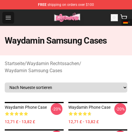
FREE
shipping on orders over $100
Waydamin Store - Official Waydamin Merchandise Shop
Open menu
Waydamin Samsung Cases
Startseite
/
Waydamin Rechtssachen
/
Waydamin Samsung Cases
Waydamin Phone Case
Waydamin Phone Case
-20%
-20%
12,71 £ - 13,82 £
12,71 £ - 13,82 £