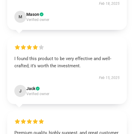
Feb 18, 2025
Mason
M
Verified owner
I found this product to be very effective and well-
crafted; it’s worth the investment.
Feb 15, 2025
Jack
J
Verified owner
Premium quality, highly suggest, and great customer