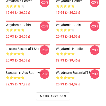
Waydamin Poster
Waydamin Poster
-20%
-20%
15,64 £ - 36,26 £
15,64 £ - 36,26 £
Waydamin T-Shirt
Waydamin T-Shirt
-20%
-20%
20,93 £ - 24,09 £
20,93 £ - 24,09 £
Jessica Essential T-Shirt
Waydamin Hoodie
-20%
-20%
20,93 £ - 24,09 £
33,93 £ - 39,46 £
Sweatshirt Aus Baumwolle
Waydream Essential T-Shirt
-20%
-20%
32,35 £ - 37,88 £
20,93 £ - 24,09 £
MEHR ANZEIGEN