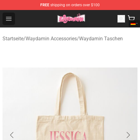
FREE
shipping on orders over $100
Waydamin Store - Official Waydamin Merchandise Shop
Open menu
Startseite
/
Waydamin Accessories
/
Waydamin Taschen