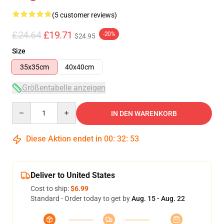
(5 customer reviews)
£24.64
£19.71
-20%
$24.95
Size
35x35cm
40x40cm
Größentabelle anzeigen
Quantity
IN DEN WARENKORB
Diese Aktion endet in
00
:
32
:
52
Deliver to United States
Cost to ship:
$6.99
Standard - Order today to get by
Aug. 15 - Aug. 22