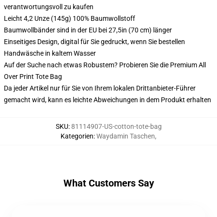
verantwortungsvoll zu kaufen
Leicht 4,2 Unze (145g) 100% Baumwollstoff
Baumwollbänder sind in der EU bei 27,5in (70 cm) länger
Einseitiges Design, digital für Sie gedruckt, wenn Sie bestellen
Handwäsche in kaltem Wasser
Auf der Suche nach etwas Robustem? Probieren Sie die Premium All
Over Print Tote Bag
Da jeder Artikel nur für Sie von Ihrem lokalen Drittanbieter-Führer
gemacht wird, kann es leichte Abweichungen in dem Produkt erhalten
SKU
:
81114907-US-cotton-tote-bag
Kategorien
:
Waydamin Taschen
,
What Customers Say