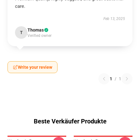
care.
Feb 13, 2025
Thomas
T
Verified owner
Write your review
1
/
1
Beste Verkäufer Produkte