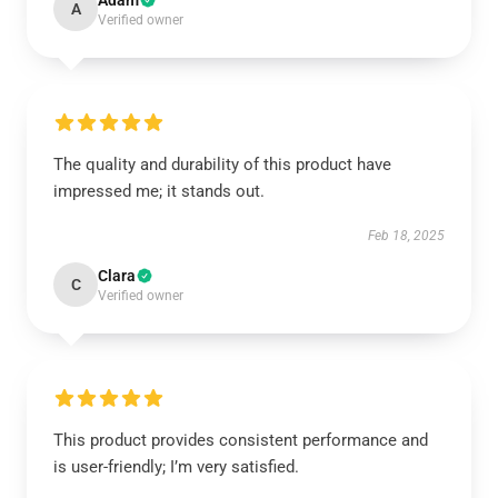
Adam
A
Verified owner
The quality and durability of this product have
impressed me; it stands out.
Feb 18, 2025
Clara
C
Verified owner
This product provides consistent performance and
is user-friendly; I’m very satisfied.