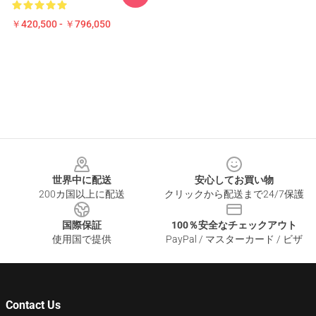
￥420,500 - ￥796,050
Footer
世界中に配送
安心してお買い物
200カ国以上に配送
クリックから配送まで24/7保護
国際保証
100％安全なチェックアウト
使用国で提供
PayPal / マスターカード / ビザ
Contact Us