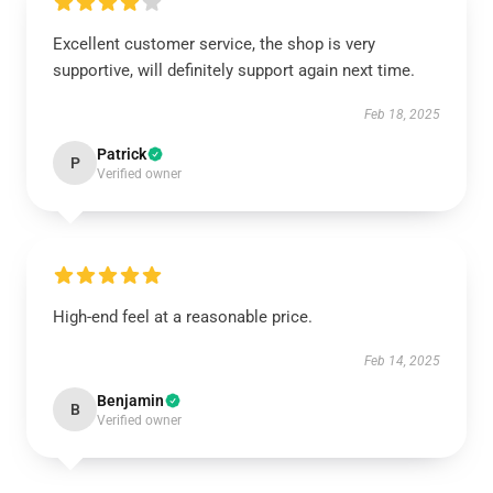
Excellent customer service, the shop is very
supportive, will definitely support again next time.
Feb 18, 2025
Patrick
P
Verified owner
High-end feel at a reasonable price.
Feb 14, 2025
Benjamin
B
Verified owner