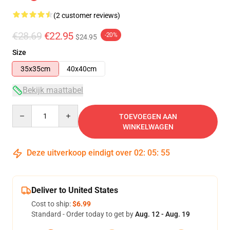
(2 customer reviews)
€28.69
€22.95
-20%
$24.95
Size
35x35cm
40x40cm
Bekijk maattabel
Quantity
TOEVOEGEN AAN
WINKELWAGEN
Deze uitverkoop eindigt over
02
:
05
:
54
Deliver to United States
Cost to ship:
$6.99
Standard - Order today to get by
Aug. 12 - Aug. 19