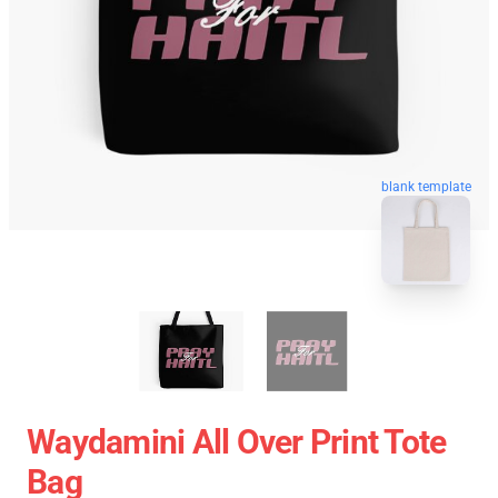
blank template
Waydamini All Over Print Tote
Bag