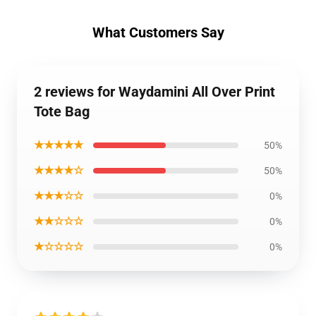
What Customers Say
2 reviews for Waydamini All Over Print
Tote Bag
★★★★★
50%
★★★★☆
50%
★★★☆☆
0%
★★☆☆☆
0%
★☆☆☆☆
0%