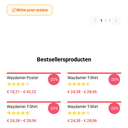
Write your review
1
/
1
Bestsellersproducten
Waydamin Poster
Waydamin T-Shirt
-20%
-20%
€ 18,21 - € 42,22
€ 24,38 - € 28,06
Waydamin T-Shirt
Waydamin T-Shirt
-20%
-20%
€ 24,38 - € 28,06
€ 24,38 - € 28,06