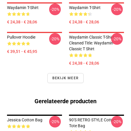
Waydamin T-Shirt
Waydamin T-Shirt
-20%
-20%
€ 24,38 - € 28,06
€ 24,38 - € 28,06
Pullover Hoodie
Waydamin Classic T-Shirt
-20%
-20%
Cleaned Title: Waydamin
Classic T Shirt
€ 39,51 - € 45,95
€ 24,38 - € 28,06
BEKIJK MEER
Gerelateerde producten
Jessica Cotton Bag
90'S RETRO STYLE Cotton
-20%
-20%
Tote Bag