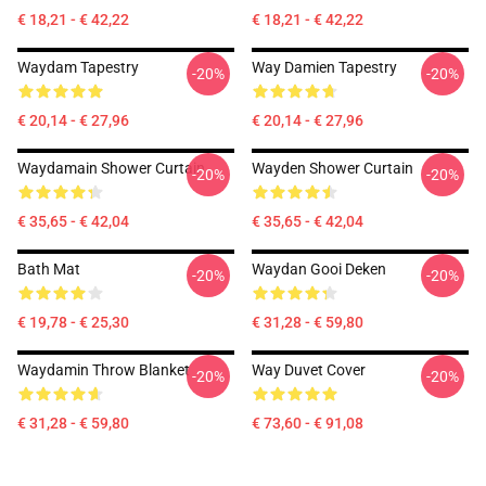
€ 18,21 - € 42,22
€ 18,21 - € 42,22
Waydam Tapestry
Way Damien Tapestry
-20%
-20%
€ 20,14 - € 27,96
€ 20,14 - € 27,96
Waydamain Shower Curtain
Wayden Shower Curtain
-20%
-20%
€ 35,65 - € 42,04
€ 35,65 - € 42,04
Bath Mat
Waydan Gooi Deken
-20%
-20%
€ 19,78 - € 25,30
€ 31,28 - € 59,80
Waydamin Throw Blanket
Way Duvet Cover
-20%
-20%
€ 31,28 - € 59,80
€ 73,60 - € 91,08