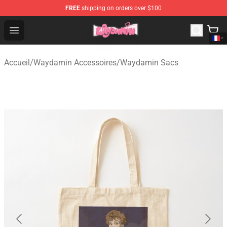
FREE
shipping on orders over $100
Waydamin Store - Official Waydamin Merchandise Shop
Open menu
Accueil
/
Waydamin Accessoires
/
Waydamin Sacs