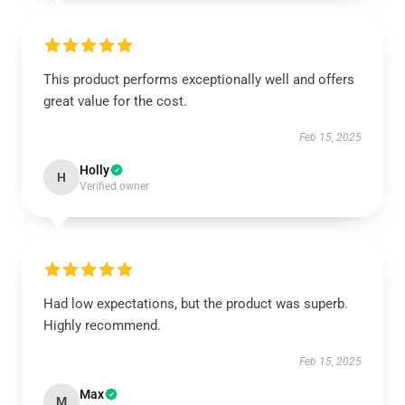
This product performs exceptionally well and offers
great value for the cost.
Feb 15, 2025
Holly
H
Verified owner
Had low expectations, but the product was superb.
Highly recommend.
Feb 15, 2025
Max
M