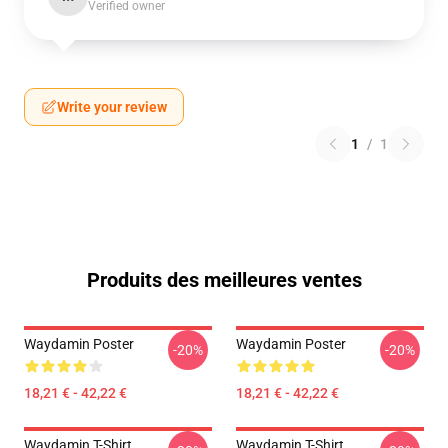
Verified owner
Write your review
1
/
1
Produits des meilleures ventes
Waydamin Poster
Waydamin Poster
-20%
-20%
18,21 € - 42,22 €
18,21 € - 42,22 €
Waydamin T-Shirt
Waydamin T-Shirt