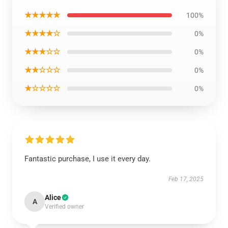
★★★★★
100%
★★★★☆
0%
★★★☆☆
0%
★★☆☆☆
0%
★☆☆☆☆
0%
Fantastic purchase, I use it every day.
Feb 17, 2025
Alice
A
Verified owner