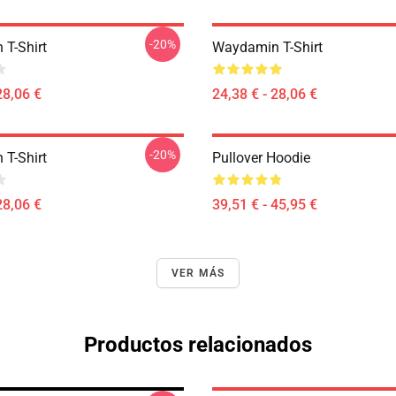
-20%
T-Shirt
Waydamin T-Shirt
28,06 €
24,38 € - 28,06 €
-20%
T-Shirt
Pullover Hoodie
28,06 €
39,51 € - 45,95 €
VER MÁS
Productos relacionados