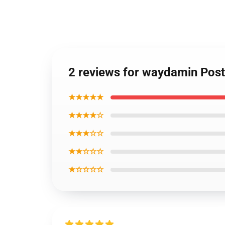
2 reviews for waydamin Post
★★★★★
★★★★☆
★★★☆☆
★★☆☆☆
★☆☆☆☆