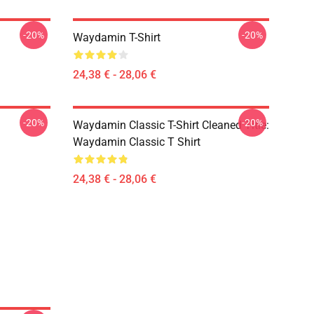
-20%
-20%
Waydamin T-Shirt
24,38 € - 28,06 €
-20%
-20%
Waydamin Classic T-Shirt Cleaned Title:
Waydamin Classic T Shirt
24,38 € - 28,06 €