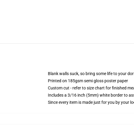
Blank walls suck, so bring some life to your do
Printed on 185gsm semi gloss poster paper
Custom cut - refer to size chart for finished 
Includes a 3/16 inch (5mm) white border to ass
Since every item is made just for you by your loc