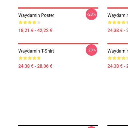
-20%
Waydamin Poster
Waydamin 
18,21 € - 42,22 €
24,38 € - 
-20%
Waydamin T-Shirt
Waydamin 
24,38 € - 28,06 €
24,38 € - 