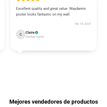
Excellent quality and great value. Waydamin
poster looks fantastic on my wall.
Feb 18, 2025
Claire
C
Verified owner
Mejores vendedores de productos