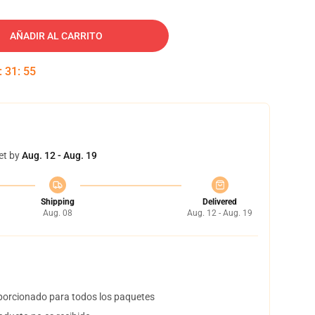
AÑADIR AL CARRITO
:
31
:
54
et by
Aug. 12 - Aug. 19
Shipping
Delivered
Aug. 08
Aug. 12 - Aug. 19
orcionado para todos los paquetes