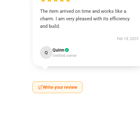
The item arrived on time and works like a
charm. I am very pleased with its efficiency
and build.
Feb 18, 2025
Quinn
Q
Verified owner
Write your review