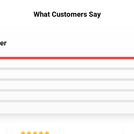
What Customers Say
er